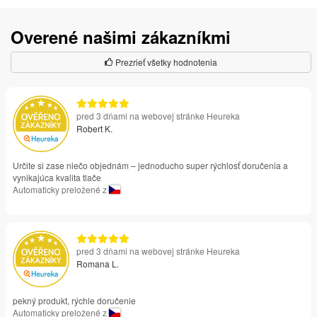
Overené našimi zákazníkmi
Prezrieť všetky hodnotenia
pred 3 dňami na webovej stránke Heureka
Robert K.
Určite si zase niečo objednám – jednoducho super rýchlosť doručenia a
vynikajúca kvalita tlače
Automaticky preložené z
pred 3 dňami na webovej stránke Heureka
Romana L.
pekný produkt, rýchle doručenie
Automaticky preložené z