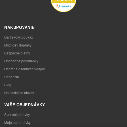
NAKUPOVANIE
Darčekový poukaz
Možnosti dopravy
Bezpečné platby
Obchodné podmienky
Ochrana osobných údajov
Recenzia
Blog
Najčastejšie otázky
VAŠE OBJEDNÁVKY
Stav objednávky
Moje objednávky