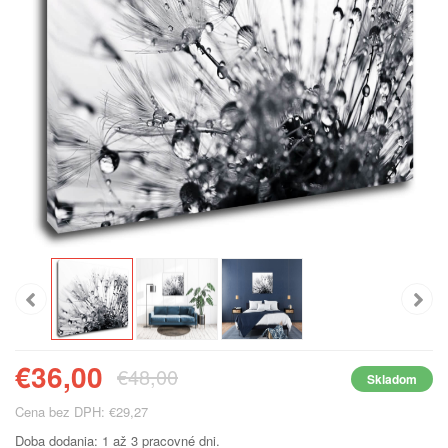
€36,00
€48,00
Skladom
Cena bez DPH: €29,27
Doba dodania: 1 až 3 pracovné dni.