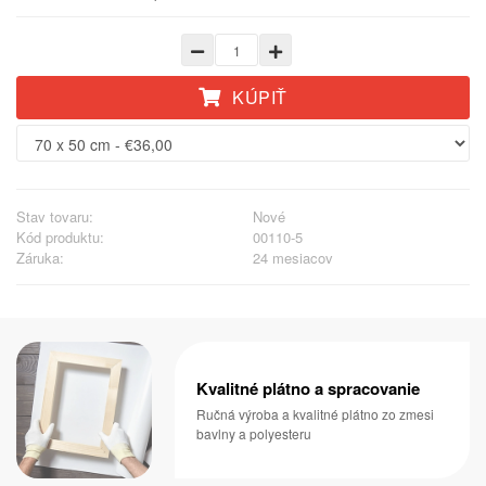
KÚPIŤ
Stav tovaru:
Nové
Kód produktu:
00110-5
Záruka:
24 mesiacov
Kvalitné plátno a spracovanie
Ručná výroba a kvalitné plátno zo zmesi
bavlny a polyesteru