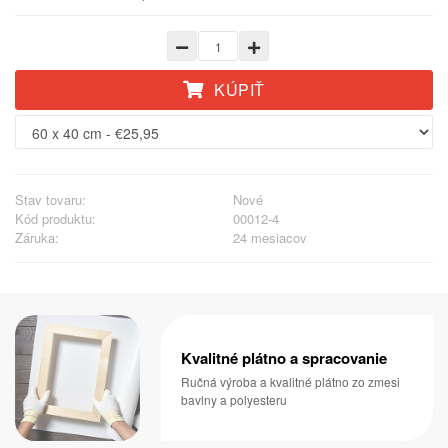
KÚPIŤ
Stav tovaru:
Nové
Kód produktu:
00012-4
Záruka:
24 mesiacov
Kvalitné plátno a spracovanie
Ručná výroba a kvalitné plátno zo zmesi
bavlny a polyesteru