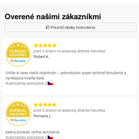
Overené našimi zákazníkmi
Prezrieť všetky hodnotenia
pred 3 dňami na webovej stránke Heureka
Robert K.
Určite si zase niečo objednám – jednoducho super rýchlosť doručenia a
vynikajúca kvalita tlače
Automaticky preložené z
pred 3 dňami na webovej stránke Heureka
Romana L.
pekný produkt, rýchle doručenie
Automaticky preložené z