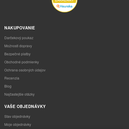
NAKUPOVANIE
Darčekový poukaz
Možnosti dopravy
Bezpečné platby
Obchodné podmienky
Ochrana osobných údajov
Recenzia
Blog
Najčastejšie otázky
VAŠE OBJEDNÁVKY
Stav objednávky
Moje objednávky