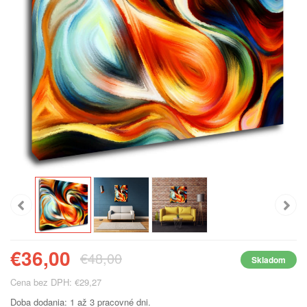
€36,00
€48,00
Skladom
Cena bez DPH: €29,27
Doba dodania: 1 až 3 pracovné dni.