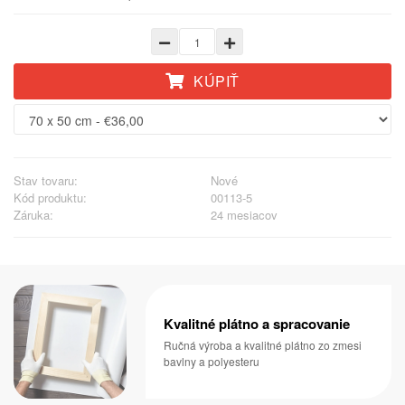
KÚPIŤ
Stav tovaru:
Nové
Kód produktu:
00113-5
Záruka:
24 mesiacov
Kvalitné plátno a spracovanie
Ručná výroba a kvalitné plátno zo zmesi
bavlny a polyesteru