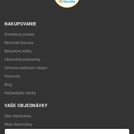
NAKUPOVANIE
Darčekový poukaz
Možnosti dopravy
Bezpečné platby
Obchodné podmienky
Ochrana osobných údajov
Recenzia
Blog
Najčastejšie otázky
VAŠE OBJEDNÁVKY
Stav objednávky
Moje objednávky
Výmena tovaru