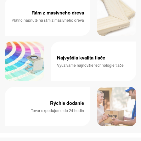
Rám z masívneho dreva
Plátno napnuté na rám z masívneho dreva
Najvyššia kvalita tlače
Využívame najnovšie technológie tlače
Rýchle dodanie
Tovar expedujeme do 24 hodín