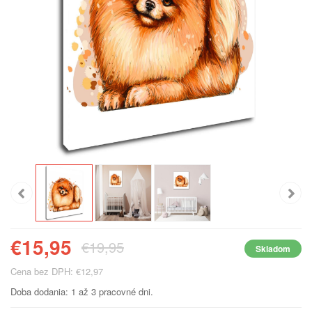
€15,95
€19,95
Skladom
Cena bez DPH: €12,97
Doba dodania: 1 až 3 pracovné dni.