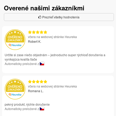
Overené našimi zákazníkmi
Prezrieť všetky hodnotenia
včera na webovej stránke Heureka
Robert K.
Určite si zase niečo objednám – jednoducho super rýchlosť doručenia a
vynikajúca kvalita tlače
Automaticky preložené z
včera na webovej stránke Heureka
Romana L.
pekný produkt, rýchle doručenie
Automaticky preložené z