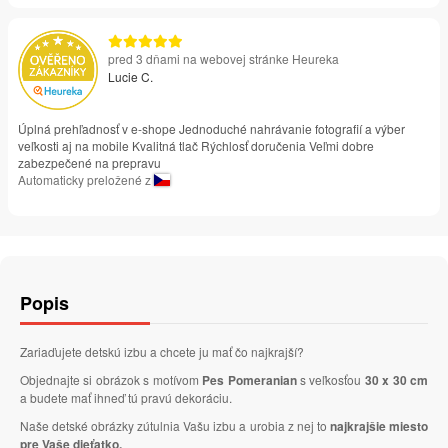
pred 3 dňami na webovej stránke Heureka
Lucie C.
Úplná prehľadnosť v e-shope Jednoduché nahrávanie fotografií a výber
veľkosti aj na mobile Kvalitná tlač Rýchlosť doručenia Veľmi dobre
zabezpečené na prepravu
Automaticky preložené z
Popis
Zariaďujete detskú izbu a chcete ju mať čo najkrajší?
Objednajte si obrázok s motívom
Pes Pomeranian
s veľkosťou
30 x 30 cm
a budete mať ihneď tú pravú dekoráciu.
Naše detské obrázky zútulnia Vašu izbu a urobia z nej to
najkrajšie miesto
pre Vaše dieťatko.