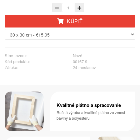
KÚPIŤ
Stav tovaru:
Nové
Kód produktu:
00167-9
Záruka:
24 mesiacov
Kvalitné plátno a spracovanie
Ručná výroba a kvalitné plátno zo zmesi
bavlny a polyesteru