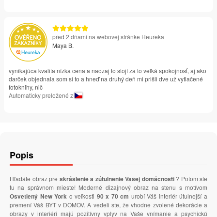
pred 2 dňami na webovej stránke Heureka
Maya B.
vynikajúca kvalita nízka cena a naozaj to stojí za to veľká spokojnosť, aj ako
darček objednala som si to a hneď na druhý deň mi prišli dve už vytlačené
fotoknihy, nič
Automaticky preložené z
Popis
Hľadáte obraz pre
skrášlenie a zútulnenie Vašej domácnosti
? Potom ste
tu na správnom mieste! Moderné dizajnový obraz na stenu s motívom
Osvetlený New York
o veľkosti
90 x 70 cm
urobí Váš interiér útulnejší a
premení Váš BYT v DOMOV. A vedeli ste, že vhodne zvolené dekorácie a
obrazy v interiéri majú pozitívny vplyv na Vaše vnímanie a psychickú