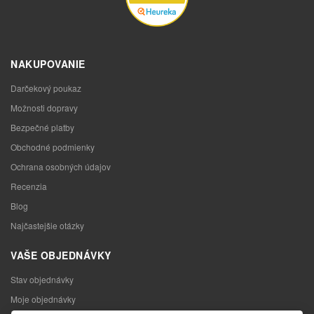
NAKUPOVANIE
Darčekový poukaz
Možnosti dopravy
Bezpečné platby
Obchodné podmienky
Ochrana osobných údajov
Recenzia
Blog
Najčastejšie otázky
VAŠE OBJEDNÁVKY
Stav objednávky
Moje objednávky