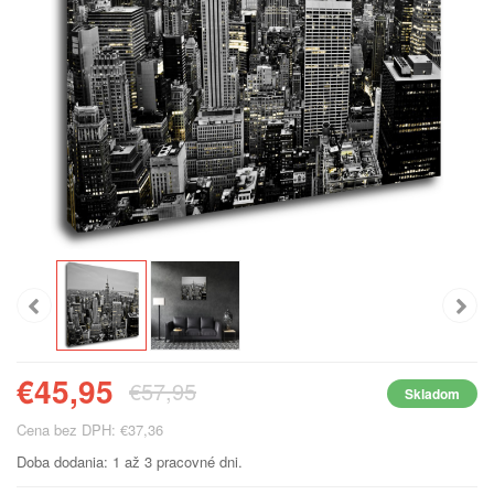
€45,95
€57,95
Skladom
Cena bez DPH: €37,36
Doba dodania: 1 až 3 pracovné dni.