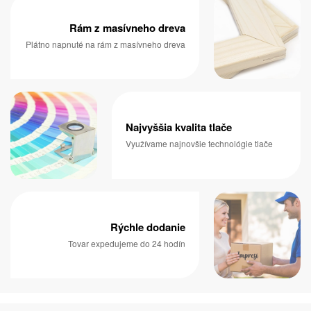
Rám z masívneho dreva
Plátno napnuté na rám z masívneho dreva
Najvyššia kvalita tlače
Využívame najnovšie technológie tlače
Rýchle dodanie
Tovar expedujeme do 24 hodín