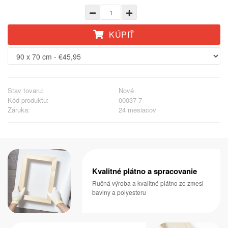
KÚPIŤ
Stav tovaru:
Nové
Kód produktu:
00037-7
Záruka:
24 mesiacov
Kvalitné plátno a spracovanie
Ručná výroba a kvalitné plátno zo zmesi
bavlny a polyesteru