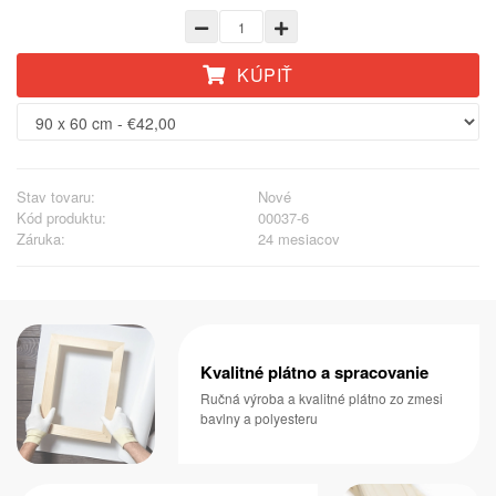
KÚPIŤ
Stav tovaru:
Nové
Kód produktu:
00037-6
Záruka:
24 mesiacov
Kvalitné plátno a spracovanie
Ručná výroba a kvalitné plátno zo zmesi
bavlny a polyesteru