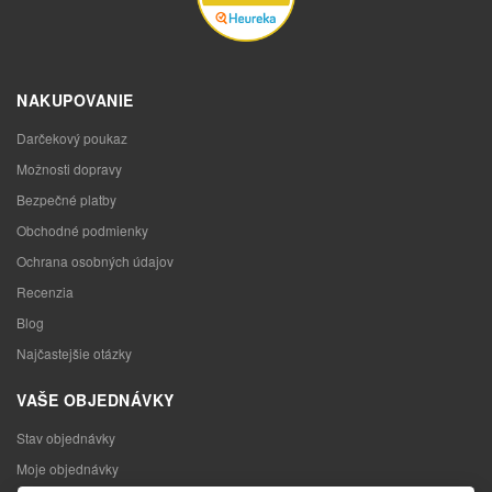
NAKUPOVANIE
Darčekový poukaz
Možnosti dopravy
Bezpečné platby
Obchodné podmienky
Ochrana osobných údajov
Recenzia
Blog
Najčastejšie otázky
VAŠE OBJEDNÁVKY
Stav objednávky
Moje objednávky