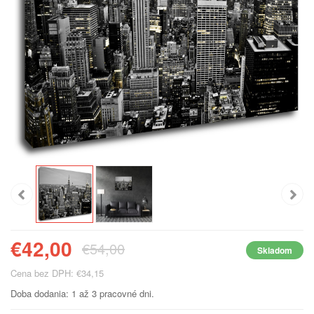
€42,00
€54,00
Skladom
Cena bez DPH: €34,15
Doba dodania: 1 až 3 pracovné dni.