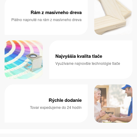
Rám z masívneho dreva
Plátno napnuté na rám z masívneho dreva
Najvyššia kvalita tlače
Využívame najnovšie technológie tlače
Rýchle dodanie
Tovar expedujeme do 24 hodín