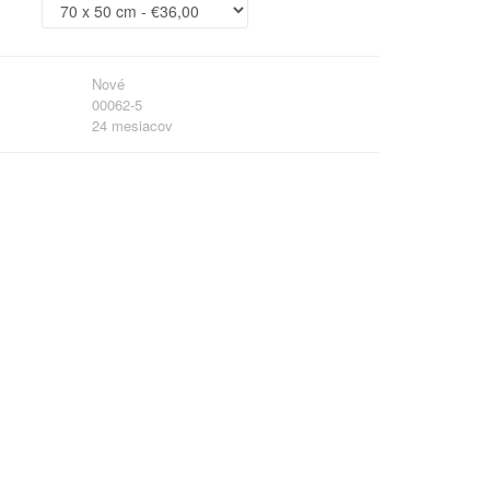
Nové
00062-5
24 mesiacov