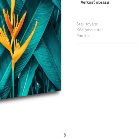
Veľkosť obrazu
Stav tovaru:
Kód produktu:
Záruka: