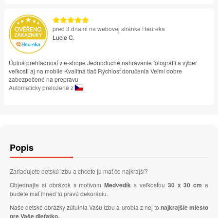
pred 3 dňami na webovej stránke Heureka
Lucie C.
Úplná prehľadnosť v e-shope Jednoduché nahrávanie fotografií a výber
veľkosti aj na mobile Kvalitná tlač Rýchlosť doručenia Veľmi dobre
zabezpečené na prepravu
Automaticky preložené z
Popis
Zariaďujete detskú izbu a chcete ju mať čo najkrajší?
Objednajte si obrázok s motívom
Medvedík
s veľkosťou
30 x 30 cm
a
budete mať ihneď tú pravú dekoráciu.
Naše detské obrázky zútulnia Vašu izbu a urobia z nej to
najkrajšie miesto
pre Vaše dieťatko.