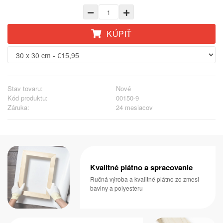
KÚPIŤ
Stav tovaru:
Nové
Kód produktu:
00150-9
Záruka:
24 mesiacov
Kvalitné plátno a spracovanie
Ručná výroba a kvalitné plátno zo zmesi
bavlny a polyesteru