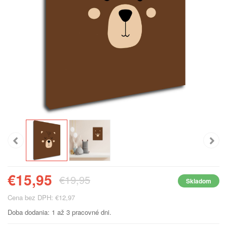
€15,95
€19,95
Skladom
Cena bez DPH: €12,97
Doba dodania: 1 až 3 pracovné dni.