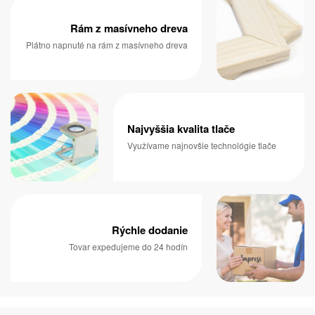
Rám z masívneho dreva
Plátno napnuté na rám z masívneho dreva
Najvyššia kvalita tlače
Využívame najnovšie technológie tlače
Rýchle dodanie
Tovar expedujeme do 24 hodín