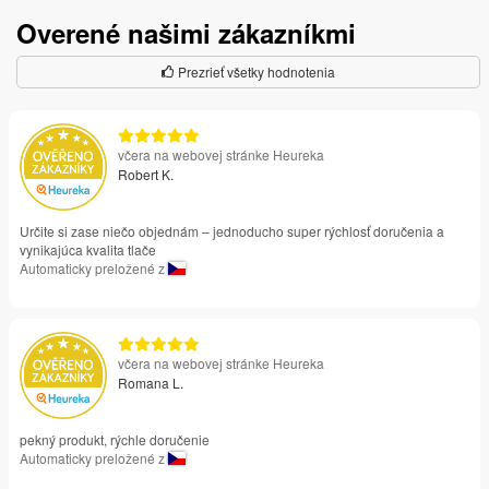
Overené našimi zákazníkmi
Prezrieť všetky hodnotenia
včera na webovej stránke Heureka
Robert K.
Určite si zase niečo objednám – jednoducho super rýchlosť doručenia a
vynikajúca kvalita tlače
Automaticky preložené z
včera na webovej stránke Heureka
Romana L.
pekný produkt, rýchle doručenie
Automaticky preložené z