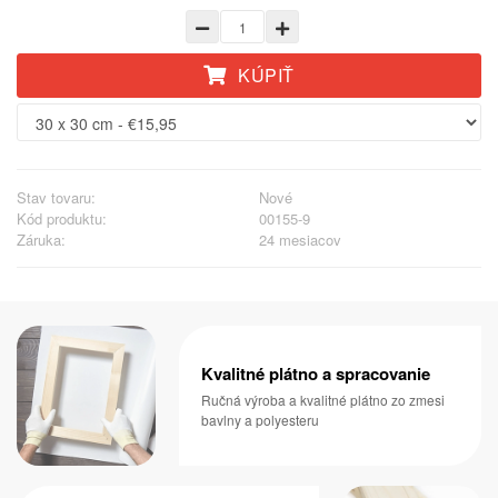
KÚPIŤ
Stav tovaru:
Nové
Kód produktu:
00155-9
Záruka:
24 mesiacov
Kvalitné plátno a spracovanie
Ručná výroba a kvalitné plátno zo zmesi
bavlny a polyesteru