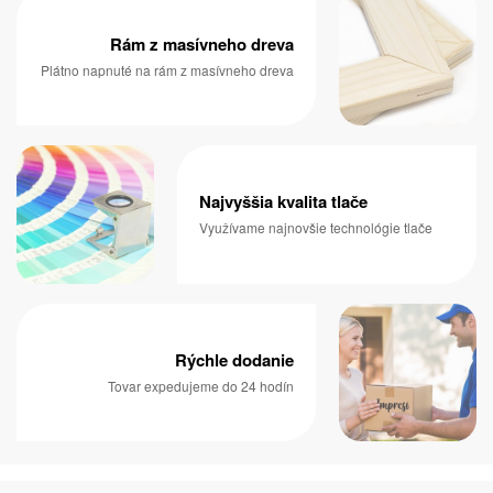
Rám z masívneho dreva
Plátno napnuté na rám z masívneho dreva
Najvyššia kvalita tlače
Využívame najnovšie technológie tlače
Rýchle dodanie
Tovar expedujeme do 24 hodín