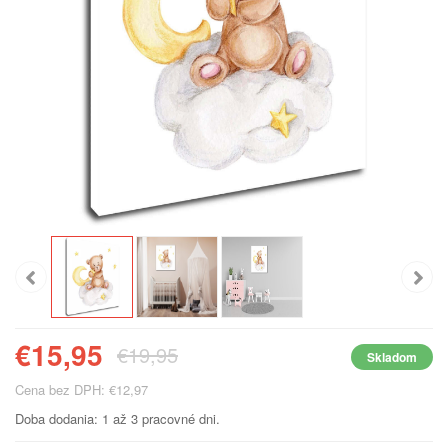
€15,95
€19,95
Skladom
Cena bez DPH: €12,97
Doba dodania: 1 až 3 pracovné dni.