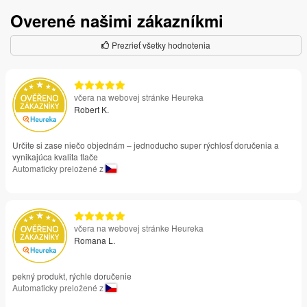
Overené našimi zákazníkmi
Prezrieť všetky hodnotenia
včera na webovej stránke Heureka
Robert K.
Určite si zase niečo objednám – jednoducho super rýchlosť doručenia a
vynikajúca kvalita tlače
Automaticky preložené z
včera na webovej stránke Heureka
Romana L.
pekný produkt, rýchle doručenie
Automaticky preložené z