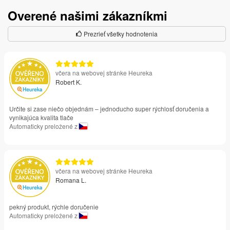
Overené našimi zákazníkmi
Prezrieť všetky hodnotenia
včera na webovej stránke Heureka
Robert K.
Určite si zase niečo objednám – jednoducho super rýchlosť doručenia a
vynikajúca kvalita tlače
Automaticky preložené z
včera na webovej stránke Heureka
Romana L.
pekný produkt, rýchle doručenie
Automaticky preložené z