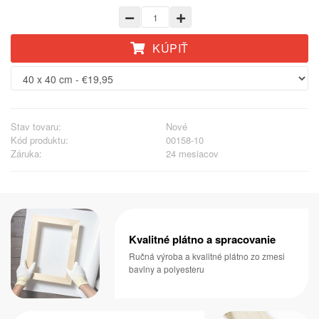
KÚPIŤ
Stav tovaru:
Nové
Kód produktu:
00158-10
Záruka:
24 mesiacov
Kvalitné plátno a spracovanie
Ručná výroba a kvalitné plátno zo zmesi
bavlny a polyesteru