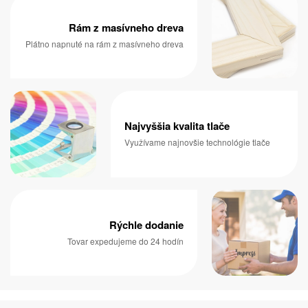
Rám z masívneho dreva
Plátno napnuté na rám z masívneho dreva
Najvyššia kvalita tlače
Využívame najnovšie technológie tlače
Rýchle dodanie
Tovar expedujeme do 24 hodín