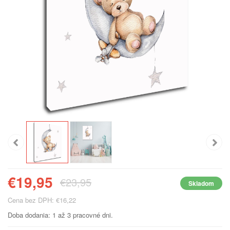
€19,95
€23,95
Skladom
Cena bez DPH: €16,22
Doba dodania: 1 až 3 pracovné dni.