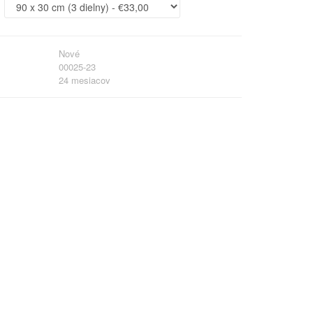
Nové
00025-23
24 mesiacov