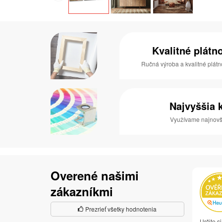
Kvalitné plátn
Ručná výroba a kvalitné plátn
Najvyššia k
Využívame najnovši
Overené našimi
zákazníkmi
Prezrieť všetky hodnotenia
Určite 