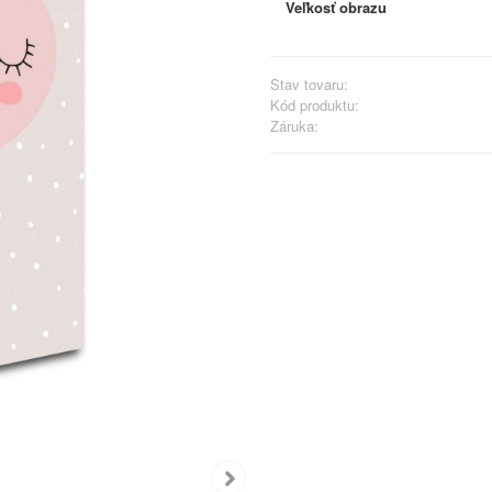
Veľkosť obrazu
Stav tovaru:
Kód produktu:
Záruka: