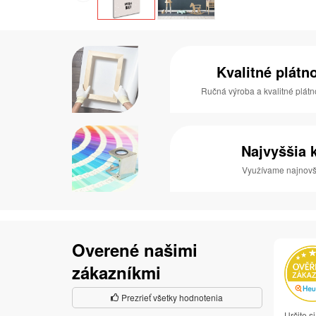
Kvalitné plátn
Ručná výroba a kvalitné plátn
Najvyššia k
Využívame najnovši
Overené našimi
zákazníkmi
Prezrieť všetky hodnotenia
Určite 