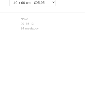
Nové
00186-13
24 mesiacov