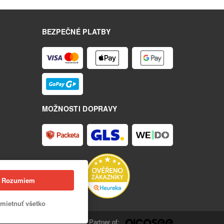
BEZPEČNÉ PLATBY
MOŽNOSTI DOPRAVY
Rozumiem
mietnuť všetko
Partner of: