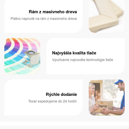
Rám z masívneho dreva
Plátno napnuté na rám z masívneho dreva
Najvyššia kvalita tlače
Využívame najnovšie technológie tlače
Rýchle dodanie
Tovar expedujeme do 24 hodín