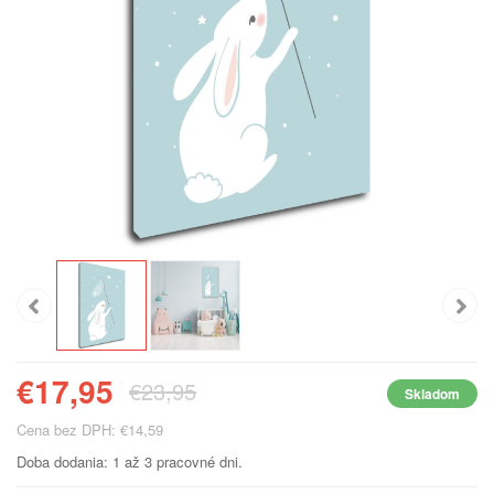
€17,95
€23,95
Skladom
Cena bez DPH: €14,59
Doba dodania: 1 až 3 pracovné dni.