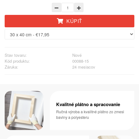
KÚPIŤ
Stav tovaru:
Nové
Kód produktu:
00088-15
Záruka:
24 mesiacov
Kvalitné plátno a spracovanie
Ručná výroba a kvalitné plátno zo zmesi
bavlny a polyesteru