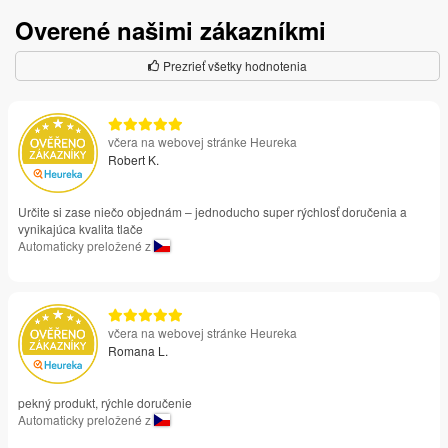
Overené našimi zákazníkmi
Prezrieť všetky hodnotenia
včera na webovej stránke Heureka
Robert K.
Určite si zase niečo objednám – jednoducho super rýchlosť doručenia a
vynikajúca kvalita tlače
Automaticky preložené z
včera na webovej stránke Heureka
Romana L.
pekný produkt, rýchle doručenie
Automaticky preložené z