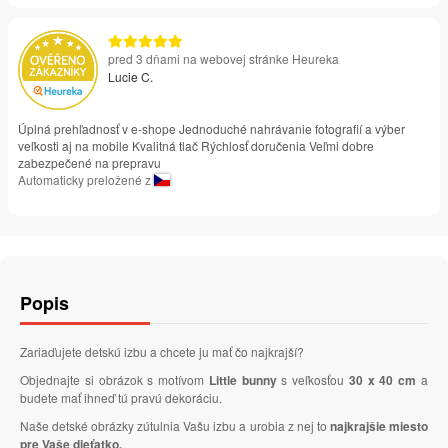
pred 3 dňami na webovej stránke Heureka
Lucie C.
Úplná prehľadnosť v e-shope Jednoduché nahrávanie fotografií a výber
veľkosti aj na mobile Kvalitná tlač Rýchlosť doručenia Veľmi dobre
zabezpečené na prepravu
Automaticky preložené z
Popis
Zariaďujete detskú izbu a chcete ju mať čo najkrajší?
Objednajte si obrázok s motívom
Little bunny
s veľkosťou
30 x 40 cm
a
budete mať ihneď tú pravú dekoráciu.
Naše detské obrázky zútulnia Vašu izbu a urobia z nej to
najkrajšie miesto
pre Vaše dieťatko.