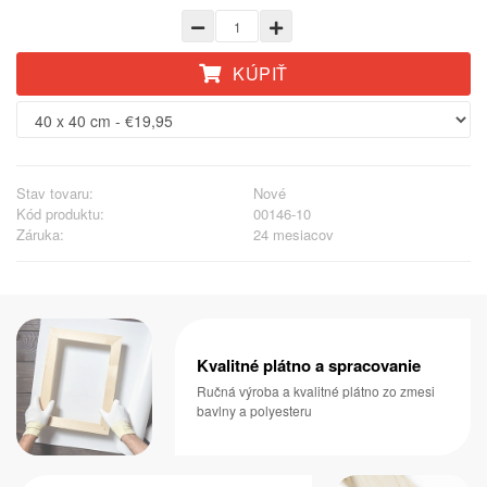
KÚPIŤ
Stav tovaru:
Nové
Kód produktu:
00146-10
Záruka:
24 mesiacov
Kvalitné plátno a spracovanie
Ručná výroba a kvalitné plátno zo zmesi
bavlny a polyesteru