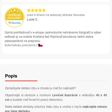
pred 4 dňami na webovej stránke Heureka
Lucie C.
Úplná prehľadnosť v e-shope Jednoduché nahrávanie fotografií a výber
veľkosti aj na mobile Kvalitná tlač Rýchlosť doručenia Veľmi dobre
zabezpečené na prepravu
Automaticky preložené z
Popis
Zariaďujete detskú izbu a chcete ju mať čo najkrajší?
Objednajte si obrázok s motívom
Levíček ilustrácie
s veľkosťou
40 x 40
cm
a budete mať ihneď tú pravú dekoráciu.
Naše detské obrázky zútulnia Vašu izbu a urobia z nej to
najkrajšie miesto
pre Vaše dieťatko.