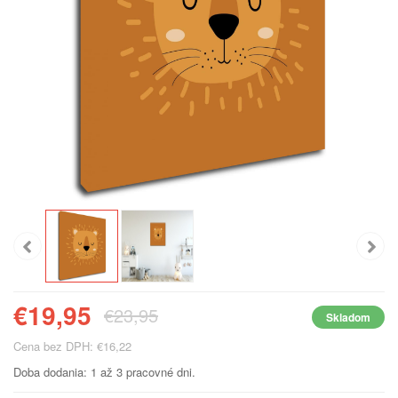
€19,95
€23,95
Skladom
Cena bez DPH: €16,22
Doba dodania: 1 až 3 pracovné dni.