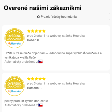
Overené našimi zákazníkmi
Prezrieť všetky hodnotenia
pred 2 dňami na webovej stránke Heureka
Robert K.
Určite si zase niečo objednám – jednoducho super rýchlosť doručenia a
vynikajúca kvalita tlače
Automaticky preložené z
pred 3 dňami na webovej stránke Heureka
Romana L.
pekný produkt, rýchle doručenie
Automaticky preložené z