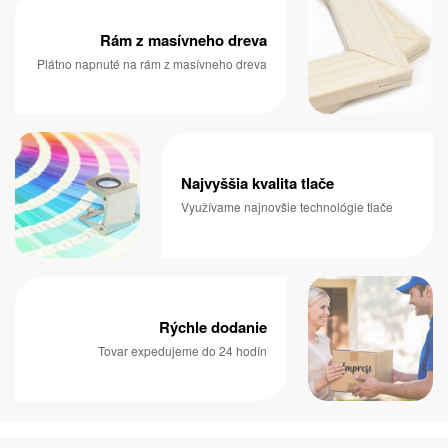
Rám z masívneho dreva
Plátno napnuté na rám z masívneho dreva
Najvyššia kvalita tlače
Využívame najnovšie technológie tlače
Rýchle dodanie
Tovar expedujeme do 24 hodín