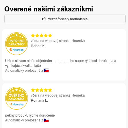
Overené našimi zákazníkmi
Prezrieť všetky hodnotenia
včera na webovej stránke Heureka
Robert K.
Určite si zase niečo objednám – jednoducho super rýchlosť doručenia a
vynikajúca kvalita tlače
Automaticky preložené z
včera na webovej stránke Heureka
Romana L.
pekný produkt, rýchle doručenie
Automaticky preložené z