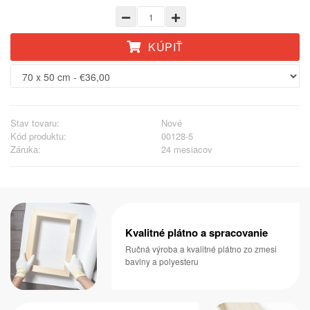
KÚPIŤ
Stav tovaru:
Nové
Kód produktu:
00128-5
Záruka:
24 mesiacov
Kvalitné plátno a spracovanie
Ručná výroba a kvalitné plátno zo zmesi
bavlny a polyesteru