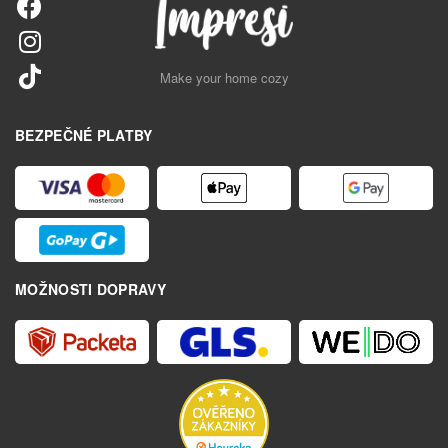
Make your home cozy
BEZPEČNÉ PLATBY
MOŽNOSTI DOPRAVY