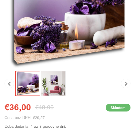
€36,00
€48,00
Skladom
Cena bez DPH: €29,27
Doba dodania: 1 až 3 pracovné dni.