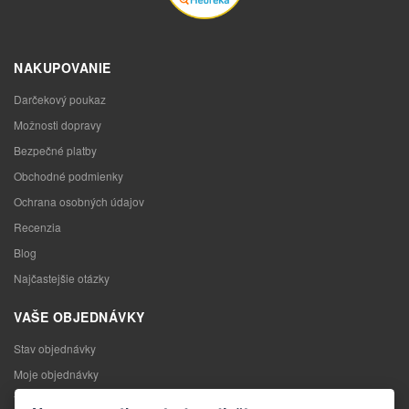
NAKUPOVANIE
Darčekový poukaz
Možnosti dopravy
Bezpečné platby
Obchodné podmienky
Ochrana osobných údajov
Recenzia
Blog
Najčastejšie otázky
VAŠE OBJEDNÁVKY
Stav objednávky
Moje objednávky
Výmena tovaru