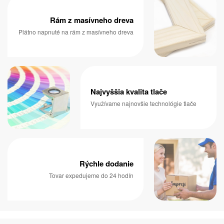
Rám z masívneho dreva
Plátno napnuté na rám z masívneho dreva
Najvyššia kvalita tlače
Využívame najnovšie technológie tlače
Rýchle dodanie
Tovar expedujeme do 24 hodín