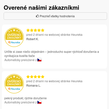
Overené našimi zákazníkmi
Prezrieť všetky hodnotenia
pred 2 dňami na webovej stránke Heureka
Robert K.
Určite si zase niečo objednám – jednoducho super rýchlosť doručenia a
vynikajúca kvalita tlače
Automaticky preložené z
pred 2 dňami na webovej stránke Heureka
Romana L.
pekný produkt, rýchle doručenie
Automaticky preložené z