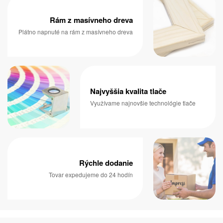
Rám z masívneho dreva
Plátno napnuté na rám z masívneho dreva
Najvyššia kvalita tlače
Využívame najnovšie technológie tlače
Rýchle dodanie
Tovar expedujeme do 24 hodín