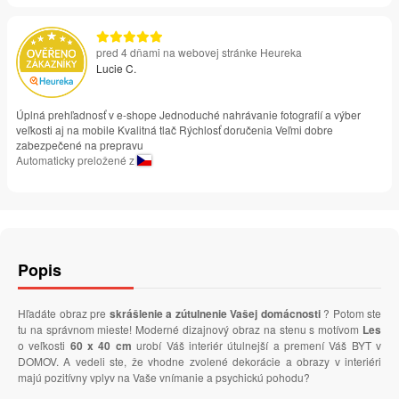
pred 4 dňami na webovej stránke Heureka
Lucie C.
Úplná prehľadnosť v e-shope Jednoduché nahrávanie fotografií a výber
veľkosti aj na mobile Kvalitná tlač Rýchlosť doručenia Veľmi dobre
zabezpečené na prepravu
Automaticky preložené z
Popis
Hľadáte obraz pre
skrášlenie a zútulnenie Vašej domácnosti
? Potom ste
tu na správnom mieste! Moderné dizajnový obraz na stenu s motívom
Les
o veľkosti
60 x 40 cm
urobí Váš interiér útulnejší a premení Váš BYT v
DOMOV. A vedeli ste, že vhodne zvolené dekorácie a obrazy v interiéri
majú pozitívny vplyv na Vaše vnímanie a psychickú pohodu?