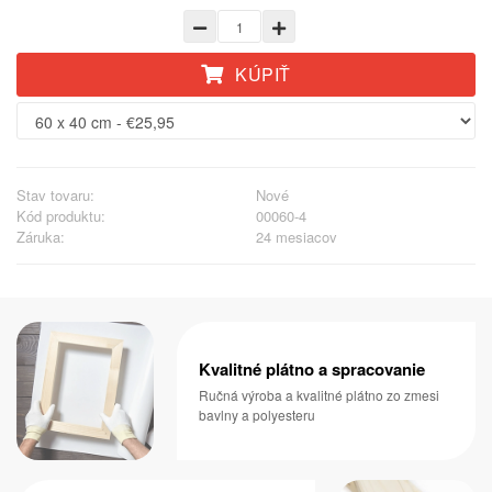
KÚPIŤ
Stav tovaru:
Nové
Kód produktu:
00060-4
Záruka:
24 mesiacov
Kvalitné plátno a spracovanie
Ručná výroba a kvalitné plátno zo zmesi
bavlny a polyesteru