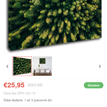
€25,95
€31,95
Skladom
Cena bez DPH: €21,10
Doba dodania: 1 až 3 pracovné dni.