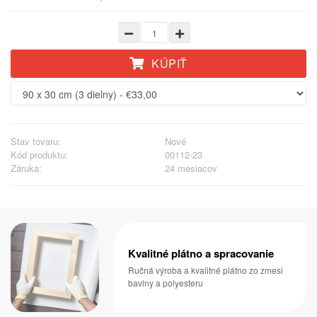
KÚPIŤ
Stav tovaru:
Nové
Kód produktu:
00112-23
Záruka:
24 mesiacov
Kvalitné plátno a spracovanie
Ručná výroba a kvalitné plátno zo zmesi
bavlny a polyesteru