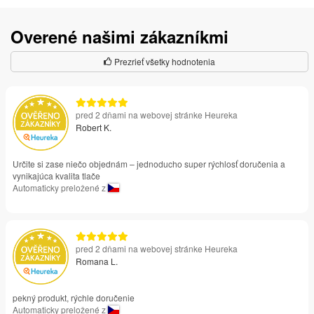
Overené našimi zákazníkmi
Prezrieť všetky hodnotenia
pred 2 dňami na webovej stránke Heureka
Robert K.
Určite si zase niečo objednám – jednoducho super rýchlosť doručenia a
vynikajúca kvalita tlače
Automaticky preložené z
pred 2 dňami na webovej stránke Heureka
Romana L.
pekný produkt, rýchle doručenie
Automaticky preložené z