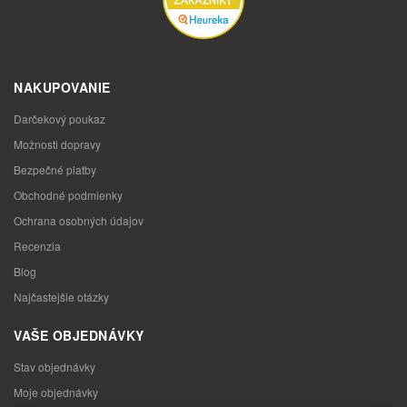
NAKUPOVANIE
Darčekový poukaz
Možnosti dopravy
Bezpečné platby
Obchodné podmienky
Ochrana osobných údajov
Recenzia
Blog
Najčastejšie otázky
VAŠE OBJEDNÁVKY
Stav objednávky
Moje objednávky