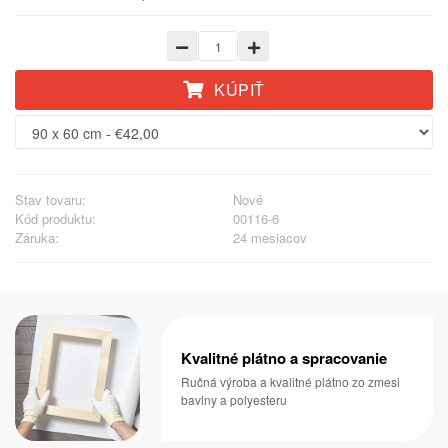
KÚPIŤ
Stav tovaru:
Nové
Kód produktu:
00116-6
Záruka:
24 mesiacov
Kvalitné plátno a spracovanie
Ručná výroba a kvalitné plátno zo zmesi
bavlny a polyesteru