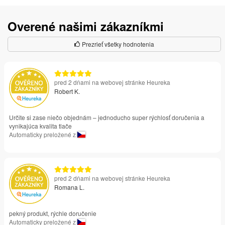
Overené našimi zákazníkmi
Prezrieť všetky hodnotenia
pred 2 dňami na webovej stránke Heureka
Robert K.
Určite si zase niečo objednám – jednoducho super rýchlosť doručenia a
vynikajúca kvalita tlače
Automaticky preložené z
pred 2 dňami na webovej stránke Heureka
Romana L.
pekný produkt, rýchle doručenie
Automaticky preložené z