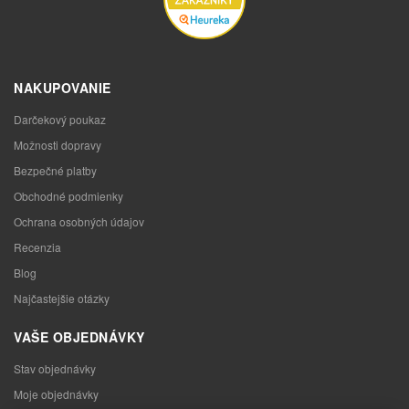
NAKUPOVANIE
Darčekový poukaz
Možnosti dopravy
Bezpečné platby
Obchodné podmienky
Ochrana osobných údajov
Recenzia
Blog
Najčastejšie otázky
VAŠE OBJEDNÁVKY
Stav objednávky
Moje objednávky