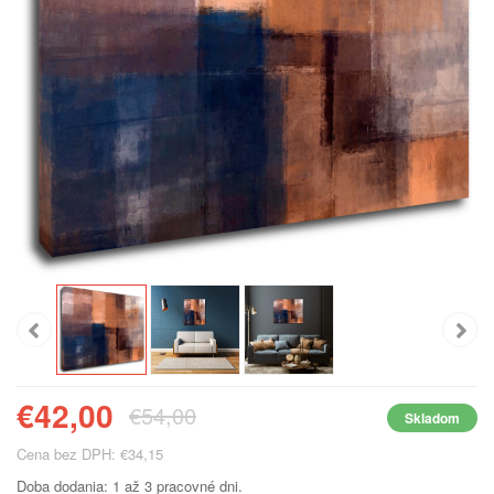
€42,00
€54,00
Skladom
Cena bez DPH: €34,15
Doba dodania: 1 až 3 pracovné dni.