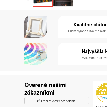
Kvalitné plátn
Ručná výroba a kvalitné plátn
Najvyššia k
Využívame najnovši
Overené našimi
zákazníkmi
Prezrieť všetky hodnotenia
Určite 