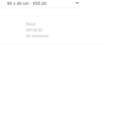
Nové
00102-22
24 mesiacov