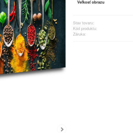
Veľkosť obrazu
Stav tovaru:
Kód produktu:
Záruka: