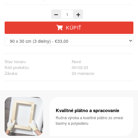
KÚPIŤ
Stav tovaru:
Nové
Kód produktu:
00102-23
Záruka:
24 mesiacov
Kvalitné plátno a spracovanie
Ručná výroba a kvalitné plátno zo zmesi
bavlny a polyesteru