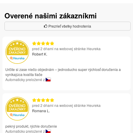
Overené našimi zákazníkmi
Prezrieť všetky hodnotenia
pred 2 dňami na webovej stránke Heureka
Robert K.
Určite si zase niečo objednám – jednoducho super rýchlosť doručenia a
vynikajúca kvalita tlače
Automaticky preložené z
pred 2 dňami na webovej stránke Heureka
Romana L.
pekný produkt, rýchle doručenie
Automaticky preložené z