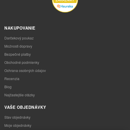
NAKUPOVANIE
Darčekový poukaz
Možnosti dopravy
Bezpečné platby
Obchodné podmienky
Ochrana osobných údajov
Recenzia
Blog
Najčastejšie otázky
VAŠE OBJEDNÁVKY
Stav objednávky
Moje objednávky