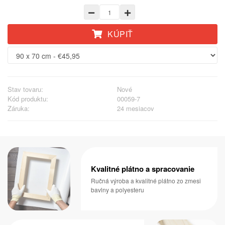
KÚPIŤ
Stav tovaru:
Nové
Kód produktu:
00059-7
Záruka:
24 mesiacov
Kvalitné plátno a spracovanie
Ručná výroba a kvalitné plátno zo zmesi
bavlny a polyesteru