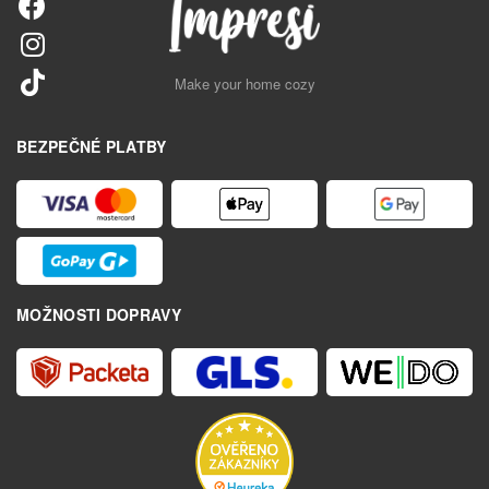
Make your home cozy
BEZPEČNÉ PLATBY
MOŽNOSTI DOPRAVY