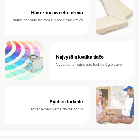
Rám z masívneho dreva
Plátno napnuté na rám z masívneho dreva
Najvyššia kvalita tlače
Využívame najnovšie technológie tlače
Rýchle dodanie
Tovar expedujeme do 24 hodín