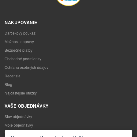
NAKUPOVANIE
Darčekový poukaz
Možnosti dopravy
Bezpečné platby
Obchodné podmienky
Ochrana osobných údajov
Recenzia
Blog
Najčastejšie otázky
VAŠE OBJEDNÁVKY
Stav objednávky
Moje objednávky
Výmena tovaru