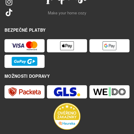
Make your home cozy
BEZPEČNÉ PLATBY
MOŽNOSTI DOPRAVY