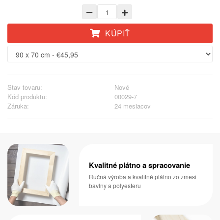
KÚPIŤ
Stav tovaru:
Nové
Kód produktu:
00029-7
Záruka:
24 mesiacov
Kvalitné plátno a spracovanie
Ručná výroba a kvalitné plátno zo zmesi
bavlny a polyesteru