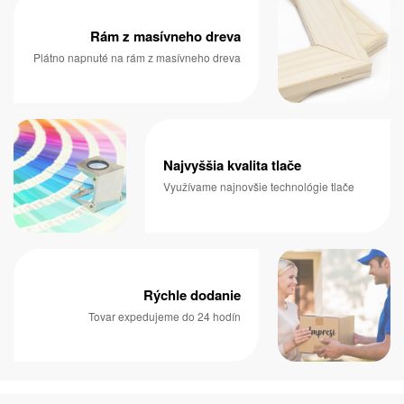
Rám z masívneho dreva
Plátno napnuté na rám z masívneho dreva
Najvyššia kvalita tlače
Využívame najnovšie technológie tlače
Rýchle dodanie
Tovar expedujeme do 24 hodín