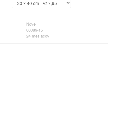
Nové
00089-15
24 mesiacov