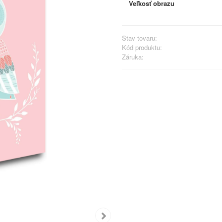
Veľkosť obrazu
Stav tovaru:
Kód produktu:
Záruka: