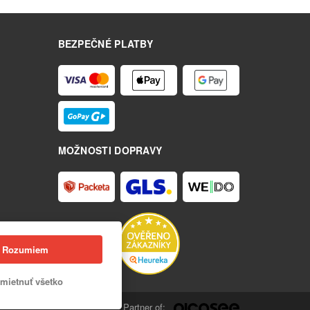
BEZPEČNÉ PLATBY
MOŽNOSTI DOPRAVY
Rozumiem
mietnuť všetko
Partner of: