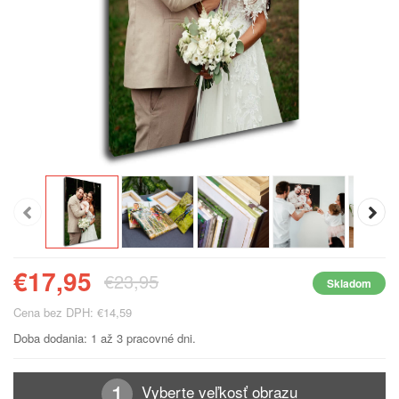
€17,95
€23,95
Skladom
Cena bez DPH: €14,59
Doba dodania: 1 až 3 pracovné dni.
Vyberte veľkosť obrazu