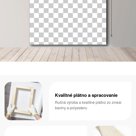
Kvalitné plátno a spracovanie
Ručná výroba a kvalitné plátno zo zmesi
bavlny a polyesteru