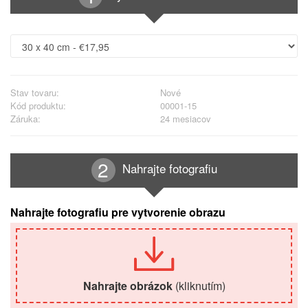
Stav tovaru:
Nové
Kód produktu:
00001-15
Záruka:
24 mesiacov
Nahrajte fotografiu
Nahrajte fotografiu pre vytvorenie obrazu
Nahrajte obrázok
(kliknutím)