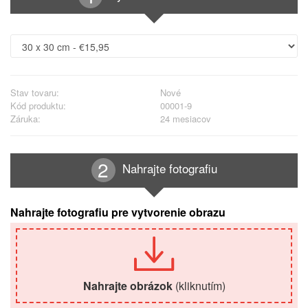
Stav tovaru:
Nové
Kód produktu:
00001-9
Záruka:
24 mesiacov
Nahrajte fotografiu
Nahrajte fotografiu pre vytvorenie obrazu
Nahrajte obrázok
(kliknutím)