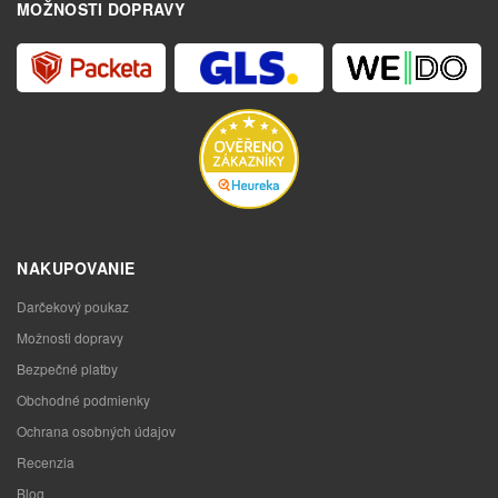
MOŽNOSTI DOPRAVY
NAKUPOVANIE
Darčekový poukaz
Možnosti dopravy
Bezpečné platby
Obchodné podmienky
Ochrana osobných údajov
Recenzia
Blog