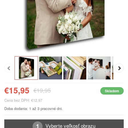
€15,95
€19,95
Skladom
Cena bez DPH: €12,97
Doba dodania: 1 až 3 pracovné dni.
Vyberte veľkosť obrazu