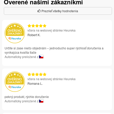
Overené našimi zákazníkmi
Prezrieť všetky hodnotenia
včera na webovej stránke Heureka
Robert K.
Určite si zase niečo objednám – jednoducho super rýchlosť doručenia a
vynikajúca kvalita tlače
Automaticky preložené z
včera na webovej stránke Heureka
Romana L.
pekný produkt, rýchle doručenie
Automaticky preložené z