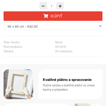
KÚPIŤ
Stav tovaru:
Nové
Kód produktu:
00100-6
Záruka:
24 mesiacov
Kvalitné plátno a spracovanie
Ručná výroba a kvalitné plátno zo zmesi
bavlny a polyesteru