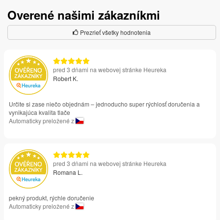
Overené našimi zákazníkmi
Prezrieť všetky hodnotenia
pred 3 dňami na webovej stránke Heureka
Robert K.
Určite si zase niečo objednám – jednoducho super rýchlosť doručenia a
vynikajúca kvalita tlače
Automaticky preložené z
pred 3 dňami na webovej stránke Heureka
Romana L.
pekný produkt, rýchle doručenie
Automaticky preložené z