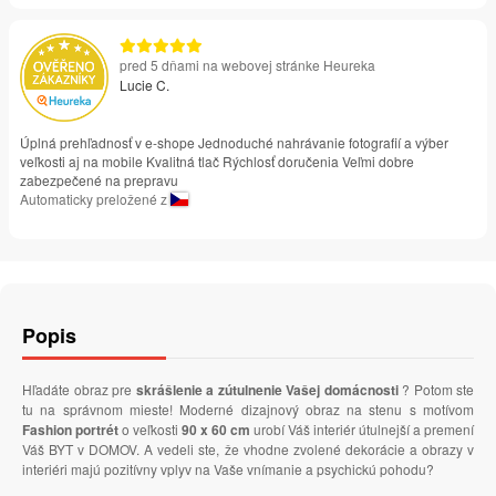
pred 5 dňami na webovej stránke Heureka
Lucie C.
Úplná prehľadnosť v e-shope Jednoduché nahrávanie fotografií a výber
veľkosti aj na mobile Kvalitná tlač Rýchlosť doručenia Veľmi dobre
zabezpečené na prepravu
Automaticky preložené z
Popis
Hľadáte obraz pre
skrášlenie a zútulnenie Vašej domácnosti
? Potom ste
tu na správnom mieste! Moderné dizajnový obraz na stenu s motívom
Fashion portrét
o veľkosti
90 x 60 cm
urobí Váš interiér útulnejší a premení
Váš BYT v DOMOV. A vedeli ste, že vhodne zvolené dekorácie a obrazy v
interiéri majú pozitívny vplyv na Vaše vnímanie a psychickú pohodu?