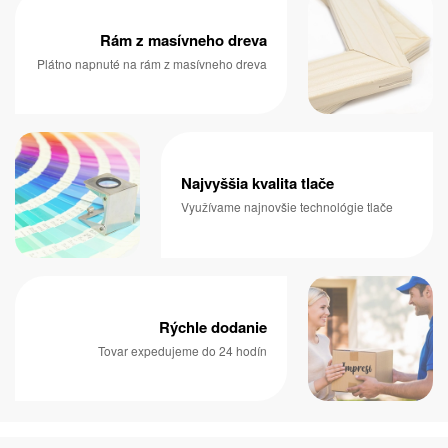
Rám z masívneho dreva
Plátno napnuté na rám z masívneho dreva
Najvyššia kvalita tlače
Využívame najnovšie technológie tlače
Rýchle dodanie
Tovar expedujeme do 24 hodín