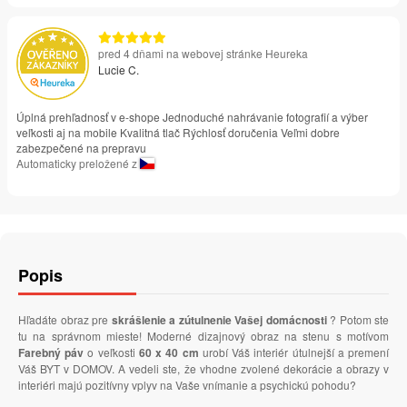
pred 4 dňami na webovej stránke Heureka
Lucie C.
Úplná prehľadnosť v e-shope Jednoduché nahrávanie fotografií a výber
veľkosti aj na mobile Kvalitná tlač Rýchlosť doručenia Veľmi dobre
zabezpečené na prepravu
Automaticky preložené z
Popis
Hľadáte obraz pre
skrášlenie a zútulnenie Vašej domácnosti
? Potom ste
tu na správnom mieste! Moderné dizajnový obraz na stenu s motívom
Farebný páv
o veľkosti
60 x 40 cm
urobí Váš interiér útulnejší a premení
Váš BYT v DOMOV. A vedeli ste, že vhodne zvolené dekorácie a obrazy v
interiéri majú pozitívny vplyv na Vaše vnímanie a psychickú pohodu?