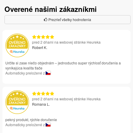
Overené našimi zákazníkmi
Prezrieť všetky hodnotenia
pred 2 dňami na webovej stránke Heureka
Robert K.
Určite si zase niečo objednám – jednoducho super rýchlosť doručenia a
vynikajúca kvalita tlače
Automaticky preložené z
pred 2 dňami na webovej stránke Heureka
Romana L.
pekný produkt, rýchle doručenie
Automaticky preložené z