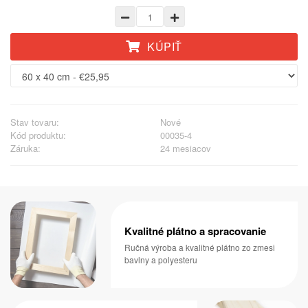
KÚPIŤ
Stav tovaru:
Nové
Kód produktu:
00035-4
Záruka:
24 mesiacov
Kvalitné plátno a spracovanie
Ručná výroba a kvalitné plátno zo zmesi
bavlny a polyesteru