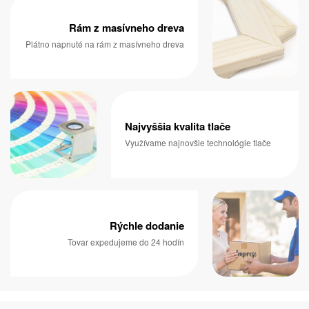
Rám z masívneho dreva
Plátno napnuté na rám z masívneho dreva
Najvyššia kvalita tlače
Využívame najnovšie technológie tlače
Rýchle dodanie
Tovar expedujeme do 24 hodín