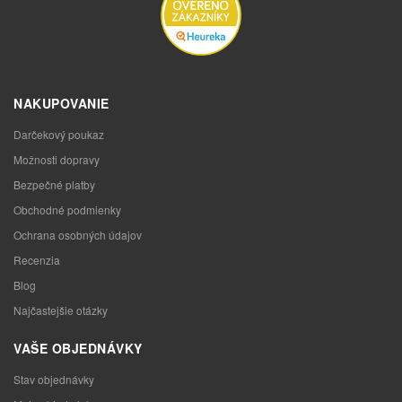
NAKUPOVANIE
Darčekový poukaz
Možnosti dopravy
Bezpečné platby
Obchodné podmienky
Ochrana osobných údajov
Recenzia
Blog
Najčastejšie otázky
VAŠE OBJEDNÁVKY
Stav objednávky