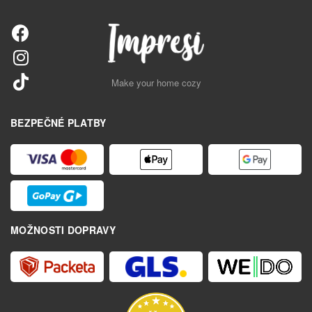
Make your home cozy
BEZPEČNÉ PLATBY
MOŽNOSTI DOPRAVY