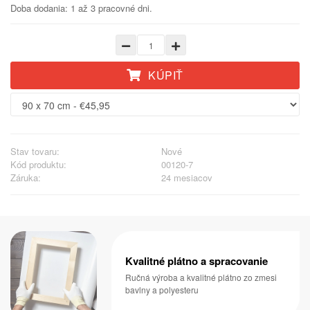
Doba dodania: 1 až 3 pracovné dni.
KÚPIŤ
Stav tovaru:
Nové
Kód produktu:
00120-7
Záruka:
24 mesiacov
Kvalitné plátno a spracovanie
Ručná výroba a kvalitné plátno zo zmesi
bavlny a polyesteru