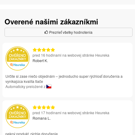
Overené našimi zákazníkmi
Prezrieť všetky hodnotenia
pred 16 hodinami na webovej stránke Heureka
Robert K.
Určite si zase niečo objednám – jednoducho super rýchlosť doručenia a
vynikajúca kvalita tlače
Automaticky preložené z
pred 17 hodinami na webovej stránke Heureka
Romana L.
pekný produkt, rýchle doručenie