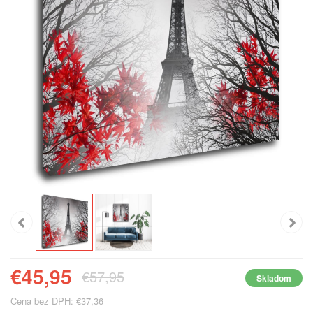
€45,95
€57,95
Skladom
Cena bez DPH: €37,36