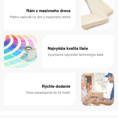
Rám z masívneho dreva
Plátno napnuté na rám z masívneho dreva
Najvyššia kvalita tlače
Využívame najnovšie technológie tlače
Rýchle dodanie
Tovar expedujeme do 24 hodín