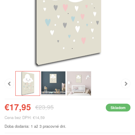
€17,95
€23,95
Skladom
Cena bez DPH: €14,59
Doba dodania: 1 až 3 pracovné dni.