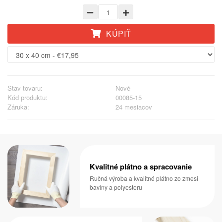
KÚPIŤ
Stav tovaru:
Nové
Kód produktu:
00085-15
Záruka:
24 mesiacov
Kvalitné plátno a spracovanie
Ručná výroba a kvalitné plátno zo zmesi
bavlny a polyesteru