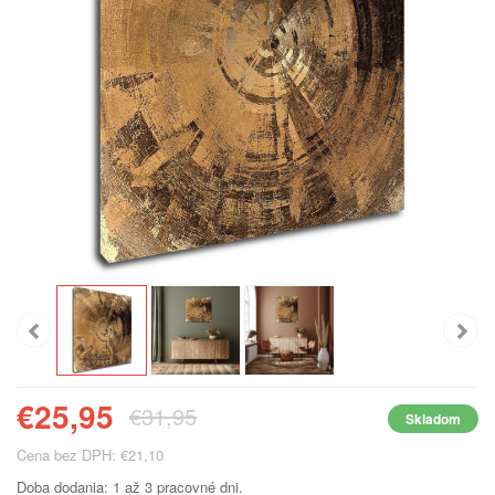
€25,95
€31,95
Skladom
Cena bez DPH: €21,10
Doba dodania: 1 až 3 pracovné dni.