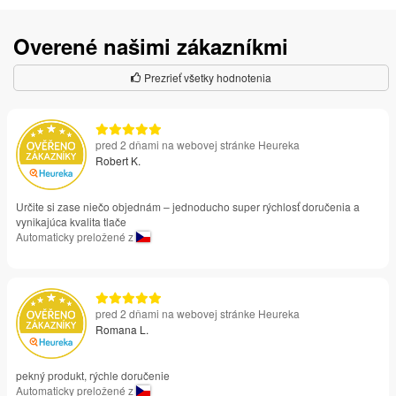
Overené našimi zákazníkmi
Prezrieť všetky hodnotenia
pred 2 dňami na webovej stránke Heureka
Robert K.
Určite si zase niečo objednám – jednoducho super rýchlosť doručenia a
vynikajúca kvalita tlače
Automaticky preložené z
pred 2 dňami na webovej stránke Heureka
Romana L.
pekný produkt, rýchle doručenie
Automaticky preložené z