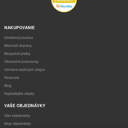
NAKUPOVANIE
Darčekový poukaz
Možnosti dopravy
Bezpečné platby
Obchodné podmienky
Ochrana osobných údajov
Recenzia
Blog
Najčastejšie otázky
VAŠE OBJEDNÁVKY
Stav objednávky
Moje objednávky