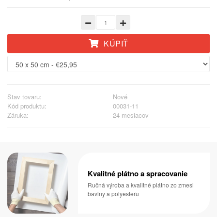
KÚPIŤ
Stav tovaru:
Nové
Kód produktu:
00031-11
Záruka:
24 mesiacov
Kvalitné plátno a spracovanie
Ručná výroba a kvalitné plátno zo zmesi
bavlny a polyesteru