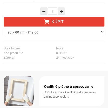
KÚPIŤ
Stav tovaru:
Nové
Kód produktu:
00119-6
Záruka:
24 mesiacov
Kvalitné plátno a spracovanie
Ručná výroba a kvalitné plátno zo zmesi
bavlny a polyesteru