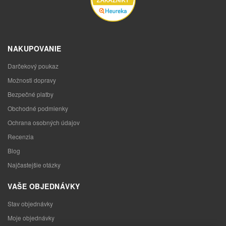
NAKUPOVANIE
Darčekový poukaz
Možnosti dopravy
Bezpečné platby
Obchodné podmienky
Ochrana osobných údajov
Recenzia
Blog
Najčastejšie otázky
VAŠE OBJEDNÁVKY
Stav objednávky
Moje objednávky