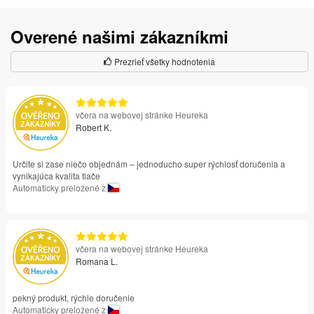
Overené našimi zákazníkmi
Prezrieť všetky hodnotenia
včera na webovej stránke Heureka
Robert K.
Určite si zase niečo objednám – jednoducho super rýchlosť doručenia a
vynikajúca kvalita tlače
Automaticky preložené z
včera na webovej stránke Heureka
Romana L.
pekný produkt, rýchle doručenie
Automaticky preložené z