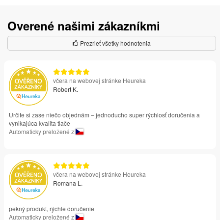
Overené našimi zákazníkmi
Prezrieť všetky hodnotenia
včera na webovej stránke Heureka
Robert K.
Určite si zase niečo objednám – jednoducho super rýchlosť doručenia a
vynikajúca kvalita tlače
Automaticky preložené z
včera na webovej stránke Heureka
Romana L.
pekný produkt, rýchle doručenie
Automaticky preložené z