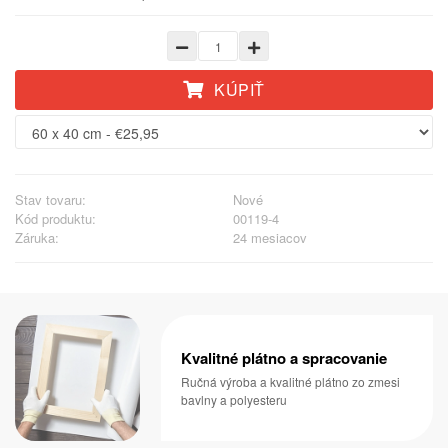
KÚPIŤ
Stav tovaru:
Nové
Kód produktu:
00119-4
Záruka:
24 mesiacov
Kvalitné plátno a spracovanie
Ručná výroba a kvalitné plátno zo zmesi
bavlny a polyesteru