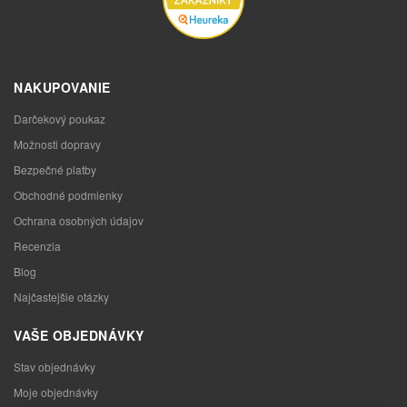
NAKUPOVANIE
Darčekový poukaz
Možnosti dopravy
Bezpečné platby
Obchodné podmienky
Ochrana osobných údajov
Recenzia
Blog
Najčastejšie otázky
VAŠE OBJEDNÁVKY
Stav objednávky
Moje objednávky