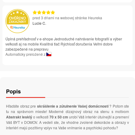
pred 3 dňami na webovej stránke Heureka
Lucie C.
Úplná prehľadnosť v e-shope Jednoduché nahrávanie fotografií a výber
veľkosti aj na mobile Kvalitná tlač Rýchlosť doručenia Veľmi dobre
zabezpečené na prepravu
Automaticky preložené z
Popis
Hľadáte obraz pre
skrášlenie a zútulnenie Vašej domácnosti
? Potom ste
tu na správnom mieste! Moderné dizajnový obraz na stenu s motívom
Abstrakt lesklý
o veľkosti
70 x 50 cm
urobí Váš interiér útulnejší a premení
Váš BYT v DOMOV. A vedeli ste, že vhodne zvolené dekorácie a obrazy v
interiéri majú pozitívny vplyv na Vaše vnímanie a psychickú pohodu?