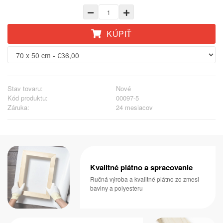
KÚPIŤ
Stav tovaru:
Nové
Kód produktu:
00097-5
Záruka:
24 mesiacov
Kvalitné plátno a spracovanie
Ručná výroba a kvalitné plátno zo zmesi
bavlny a polyesteru