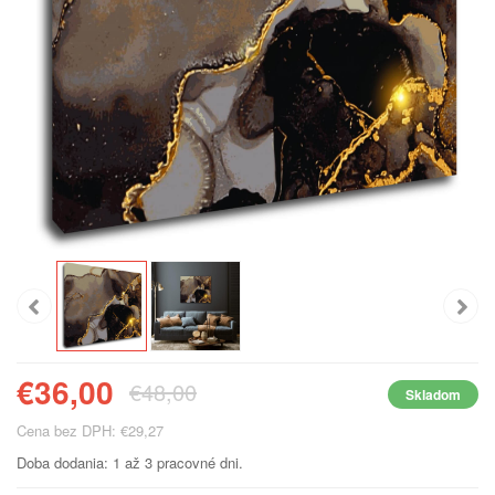
€36,00
€48,00
Skladom
Cena bez DPH: €29,27
Doba dodania: 1 až 3 pracovné dni.