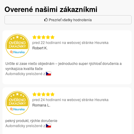
Overené našimi zákazníkmi
Prezrieť všetky hodnotenia
pred 22 hodinami na webovej stránke Heureka
Robert K.
Určite si zase niečo objednám – jednoducho super rýchlosť doručenia a
vynikajúca kvalita tlače
Automaticky preložené z
pred 24 hodinami na webovej stránke Heureka
Romana L.
pekný produkt, rýchle doručenie
Automaticky preložené z