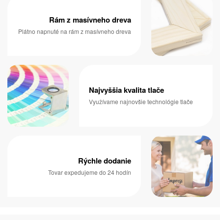
Rám z masívneho dreva
Plátno napnuté na rám z masívneho dreva
Najvyššia kvalita tlače
Využívame najnovšie technológie tlače
Rýchle dodanie
Tovar expedujeme do 24 hodín