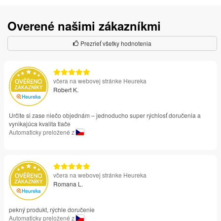
Overené našimi zákazníkmi
Prezrieť všetky hodnotenia
včera na webovej stránke Heureka
Robert K.
Určite si zase niečo objednám – jednoducho super rýchlosť doručenia a
vynikajúca kvalita tlače
Automaticky preložené z
včera na webovej stránke Heureka
Romana L.
pekný produkt, rýchle doručenie
Automaticky preložené z