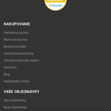
NAKUPOVANIE
Darčekový poukaz
Možnosti dopravy
Bezpečné platby
Obchodné podmienky
Ochrana osobných údajov
Recenzia
Blog
Najčastejšie otázky
VAŠE OBJEDNÁVKY
Stav objednávky
Moje objednávky