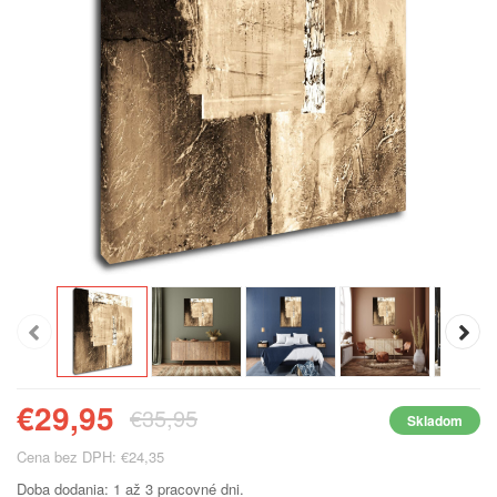
€29,95
€35,95
Skladom
Cena bez DPH: €24,35
Doba dodania: 1 až 3 pracovné dni.