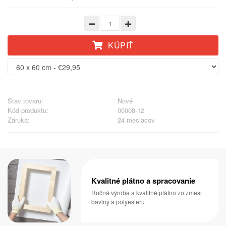
KÚPIŤ
Stav tovaru:
Nové
Kód produktu:
00008-12
Záruka:
24 mesiacov
Kvalitné plátno a spracovanie
Ručná výroba a kvalitné plátno zo zmesi
bavlny a polyesteru