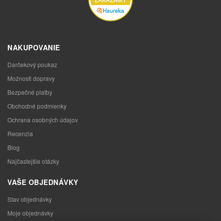
NAKUPOVANIE
Darčekový poukaz
Možnosti dopravy
Bezpečné platby
Obchodné podmienky
Ochrana osobných údajov
Recenzia
Blog
Najčastejšie otázky
VAŠE OBJEDNÁVKY
Stav objednávky
Moje objednávky