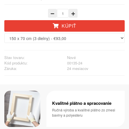
KÚPIŤ
Stav tovaru:
Nové
Kód produktu:
00135-24
Záruka:
24 mesiacov
Kvalitné plátno a spracovanie
Ručná výroba a kvalitné plátno zo zmesi
bavlny a polyesteru