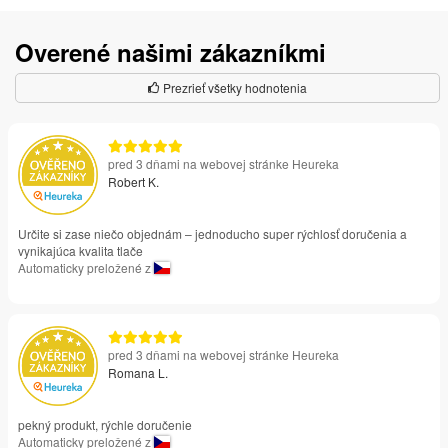
Overené našimi zákazníkmi
Prezrieť všetky hodnotenia
pred 3 dňami na webovej stránke Heureka
Robert K.
Určite si zase niečo objednám – jednoducho super rýchlosť doručenia a
vynikajúca kvalita tlače
Automaticky preložené z
pred 3 dňami na webovej stránke Heureka
Romana L.
pekný produkt, rýchle doručenie
Automaticky preložené z