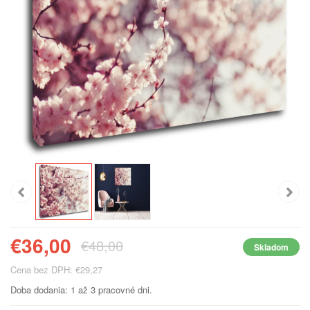
€36,00
€48,00
Skladom
Cena bez DPH: €29,27
Doba dodania: 1 až 3 pracovné dni.