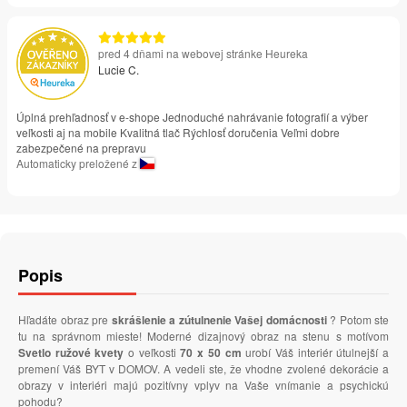
pred 4 dňami na webovej stránke Heureka
Lucie C.
Úplná prehľadnosť v e-shope Jednoduché nahrávanie fotografií a výber
veľkosti aj na mobile Kvalitná tlač Rýchlosť doručenia Veľmi dobre
zabezpečené na prepravu
Automaticky preložené z
Popis
Hľadáte obraz pre
skrášlenie a zútulnenie Vašej domácnosti
? Potom ste
tu na správnom mieste! Moderné dizajnový obraz na stenu s motívom
Svetlo ružové kvety
o veľkosti
70 x 50 cm
urobí Váš interiér útulnejší a
premení Váš BYT v DOMOV. A vedeli ste, že vhodne zvolené dekorácie a
obrazy v interiéri majú pozitívny vplyv na Vaše vnímanie a psychickú
pohodu?