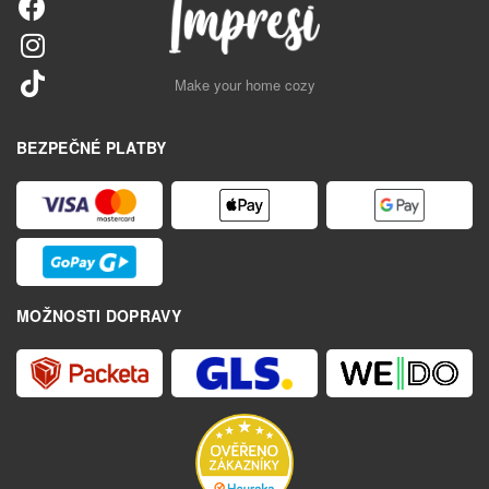
Make your home cozy
BEZPEČNÉ PLATBY
MOŽNOSTI DOPRAVY