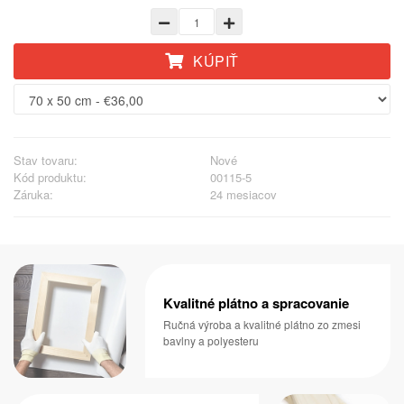
KÚPIŤ
Stav tovaru:
Nové
Kód produktu:
00115-5
Záruka:
24 mesiacov
Kvalitné plátno a spracovanie
Ručná výroba a kvalitné plátno zo zmesi
bavlny a polyesteru