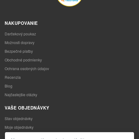
NAKUPOVANIE
Darčekový poukaz
Možnosti dopravy
Bezpečné platby
Obchodné podmienky
Ochrana osobných údajov
Recenzia
Blog
Najčastejšie otázky
VAŠE OBJEDNÁVKY
Stav objednávky
Moje objednávky
Výmena tovaru