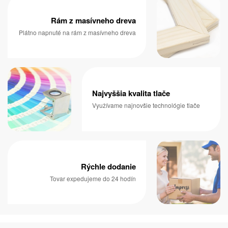
Rám z masívneho dreva
Plátno napnuté na rám z masívneho dreva
Najvyššia kvalita tlače
Využívame najnovšie technológie tlače
Rýchle dodanie
Tovar expedujeme do 24 hodín