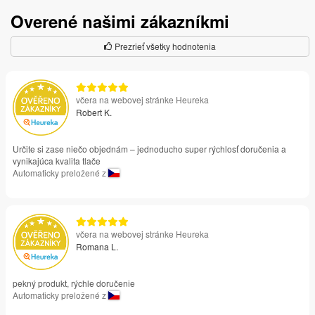
Overené našimi zákazníkmi
Prezrieť všetky hodnotenia
včera na webovej stránke Heureka
Robert K.
Určite si zase niečo objednám – jednoducho super rýchlosť doručenia a
vynikajúca kvalita tlače
Automaticky preložené z
včera na webovej stránke Heureka
Romana L.
pekný produkt, rýchle doručenie
Automaticky preložené z