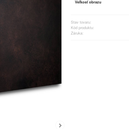
Veľkosť obrazu
Stav tovaru:
Kód produktu:
Záruka: