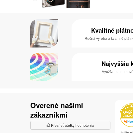
Kvalitné plátn
Ručná výroba a kvalitné plátn
Najvyššia k
Využívame najnovši
Overené našimi
zákazníkmi
Prezrieť všetky hodnotenia
Určite 