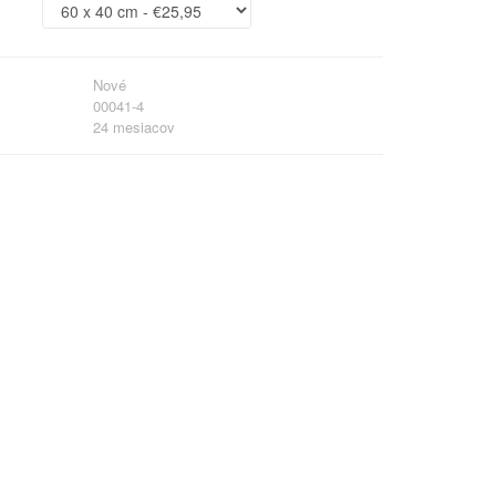
Nové
00041-4
24 mesiacov