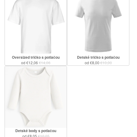
Oversized tričko s potlačou
Detské tričko s potlačou
od €12,06
€14,06
od €8,00
€10,00
Detské body s potlačou
od €8,05
€10,05