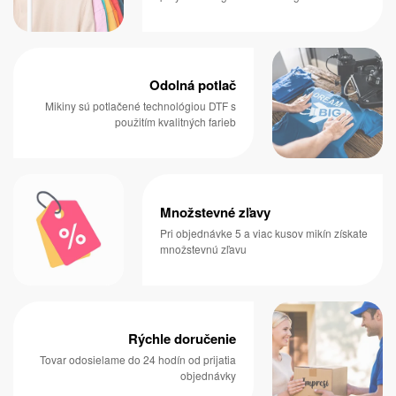
Odolná potlač
Mikiny sú potlačené technológiou DTF s
použitím kvalitných farieb
Množstevné zľavy
Pri objednávke 5 a viac kusov mikín získate
množstevnú zľavu
Rýchle doručenie
Tovar odosielame do 24 hodín od prijatia
objednávky