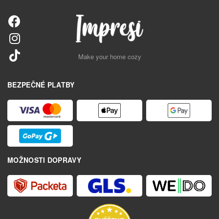
Make your home cozy
BEZPEČNÉ PLATBY
MOŽNOSTI DOPRAVY