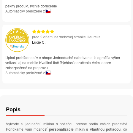
pekný produkt, rýchle doručenie
Automaticky preložené z
pred 2 dňami na webovej stránke Heureka
Lucie C.
Úplná prehľadnosť v e-shope Jednoduché nahrávanie fotografií a výber
veľkosti aj na mobile Kvalitná tlač Rýchlosť doručenia Veľmi dobre
zabezpečené na prepravu
Automaticky preložené z
Popis
Vytvorte si jedinečnú mikinu s potlačou presne podľa vašich predstáv!
Ponúkame vám možnosť
personalizácie mikín s vlastnou potlačou
, čo