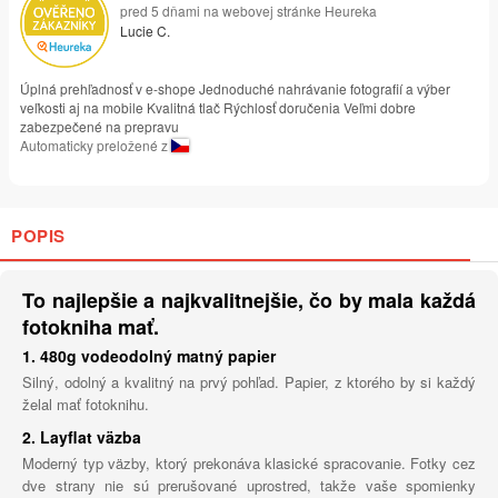
pred 5 dňami na webovej stránke Heureka
Lucie C.
Úplná prehľadnosť v e-shope Jednoduché nahrávanie fotografií a výber
veľkosti aj na mobile Kvalitná tlač Rýchlosť doručenia Veľmi dobre
zabezpečené na prepravu
Automaticky preložené z
POPIS
To najlepšie a najkvalitnejšie, čo by mala každá
fotokniha mať.
1. 480g vodeodolný matný papier
Silný, odolný a kvalitný na prvý pohľad. Papier, z ktorého by si každý
želal mať fotoknihu.
2. Layflat väzba
Moderný typ väzby, ktorý prekonáva klasické spracovanie. Fotky cez
dve strany nie sú prerušované uprostred, takže vaše spomienky