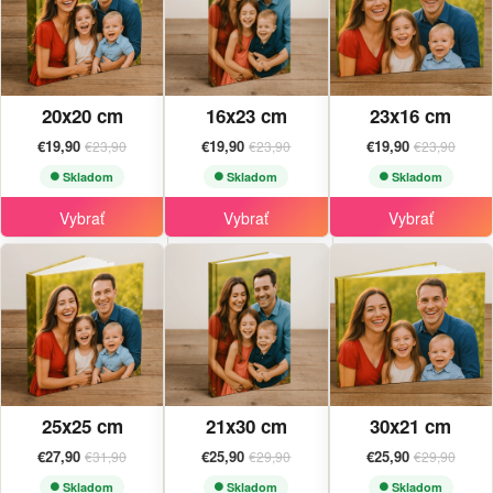
20x20 cm
16x23 cm
23x16 cm
€19,90
€19,90
€19,90
€23,90
€23,90
€23,90
Skladom
Skladom
Skladom
Vybrať
Vybrať
Vybrať
25x25 cm
21x30 cm
30x21 cm
€27,90
€25,90
€25,90
€31,90
€29,90
€29,90
Skladom
Skladom
Skladom