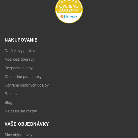
NAKUPOVANIE
Darčekový poukaz
Možnosti dopravy
Bezpečné platby
Obchodné podmienky
Ochrana osobných údajov
Recenzia
Blog
Najčastejšie otázky
VAŠE OBJEDNÁVKY
Stav objednávky