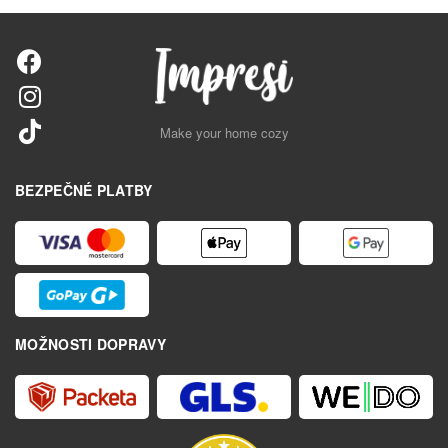
Make your home cozy
BEZPEČNÉ PLATBY
MOŽNOSTI DOPRAVY