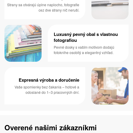
Strany sa otvárajú úplne naplocho, fotografie
cez dve strany nič neruší.
Luxusný pevný obal s vlastnou
fotografiou
Pevné dosky s vaším motívom dodajú
fotoknihe osobitý a elegantný vzhľad.
Expresná výroba a doručenie
Vaše spomienky bez čakania – hotové a
odoslané do 1–3 pracovných dní.
Overené našimi zákazníkmi