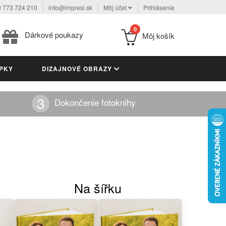
 773 724 210
info@impresi.sk
Môj účet
Prihlásenie
0
Dárkové poukazy
Môj košík
PKY
DIZAJNOVÉ OBRAZY
Dokončenie fotoknihy
Na šířku