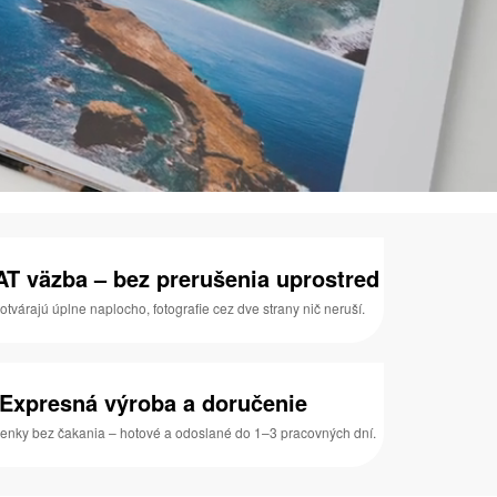
T väzba – bez prerušenia uprostred
otvárajú úplne naplocho, fotografie cez dve strany nič neruší.
Expresná výroba a doručenie
enky bez čakania – hotové a odoslané do 1–3 pracovných dní.