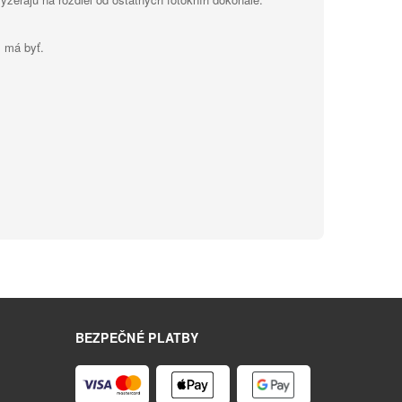
m má byť.
BEZPEČNÉ PLATBY