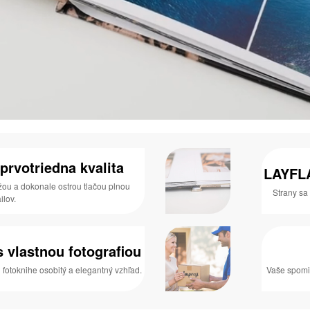
prvotriedna kvalita
LAYFLA
ou a dokonale ostrou tlačou plnou
Strany sa 
ilov.
 vlastnou fotografiou
fotoknihe osobitý a elegantný vzhľad.
Vaše spomi