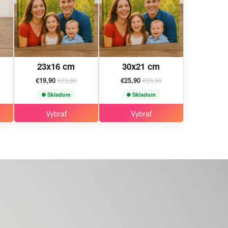
23x16 cm
30x21 cm
€19,90
€25,90
€23,90
€29,90
Skladom
Skladom
Vybrať
Vybrať