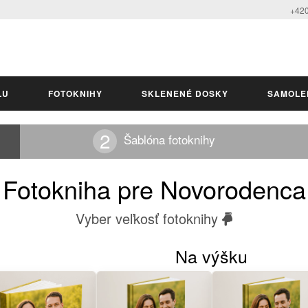
+420
LU
FOTOKNIHY
SKLENENÉ DOSKY
SAMOLE
Šablóna fotoknihy
Fotokniha pre Novorodenca
Vyber veľkosť fotoknihy
Na výšku