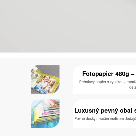
Fotopapier 480g – 
Prémiový papier s vysokou gramáž
deta
Luxusný pevný obal s
Pevné dosky s vaším motívom dodajú 