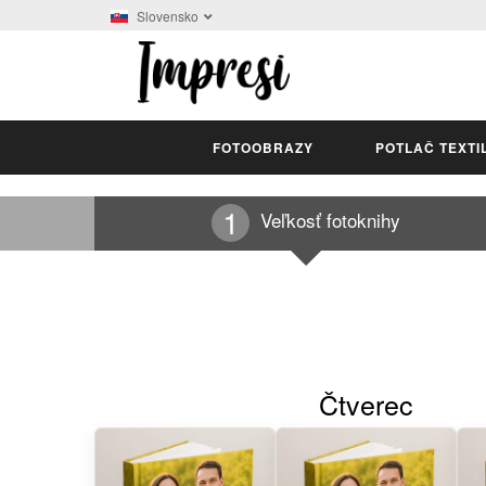
Slovensko
FOTOOBRAZY
POTLAČ TEXTI
Veľkosť fotoknihy
Čtverec